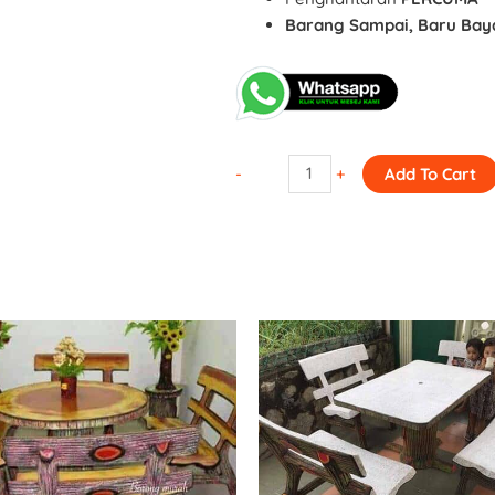
Barang Sampai, Baru Bay
-
+
Add To Cart