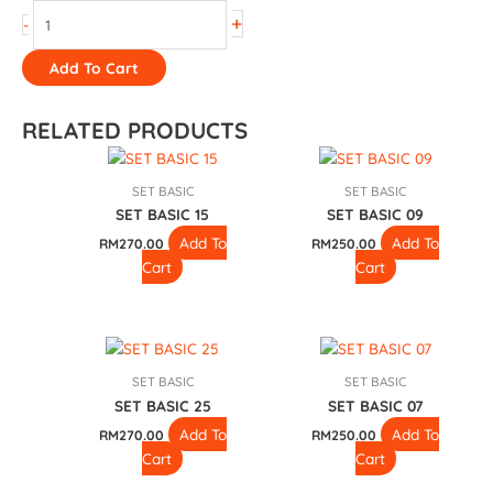
+
-
Add To Cart
RELATED PRODUCTS
SET BASIC
SET BASIC
SET BASIC 15
SET BASIC 09
Add To
Add To
RM
270.00
RM
250.00
Cart
Cart
SET BASIC
SET BASIC
SET BASIC 25
SET BASIC 07
Add To
Add To
RM
270.00
RM
250.00
Cart
Cart