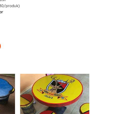
M30/produk)
ar