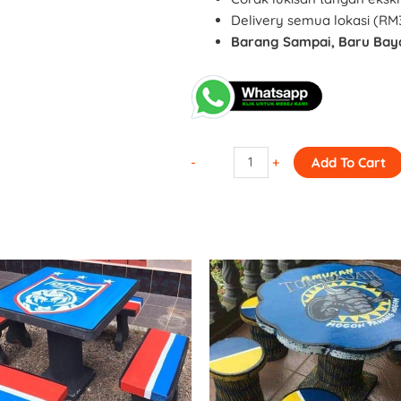
Delivery semua lokasi (R
Barang Sampai, Baru Bay
-
+
Add To Cart